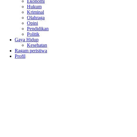
Ekonomi
Hukum
Kriminal
Olahraga
Opini
Pendidikan
Politik
Gaya Hidup
Kesehatan
Ragam peristiwa
Profil