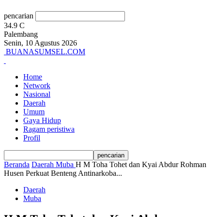
pencarian
34.9
C
Palembang
Senin, 10 Agustus 2026
BUANASUMSEL.COM
Home
Network
Nasional
Daerah
Umum
Gaya Hidup
Ragam peristiwa
Profil
Beranda
Daerah
Muba
H M Toha Tohet dan Kyai Abdur Rohman
Husen Perkuat Benteng Antinarkoba...
Daerah
Muba