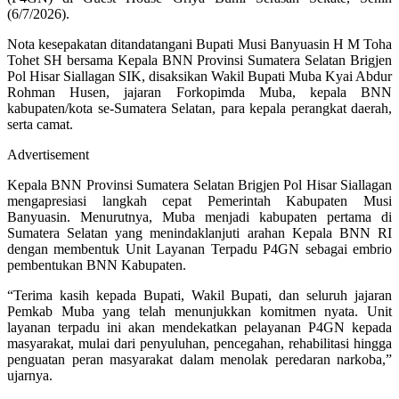
(6/7/2026).
Nota kesepakatan ditandatangani Bupati Musi Banyuasin H M Toha
Tohet SH bersama Kepala BNN Provinsi Sumatera Selatan Brigjen
Pol Hisar Siallagan SIK, disaksikan Wakil Bupati Muba Kyai Abdur
Rohman Husen, jajaran Forkopimda Muba, kepala BNN
kabupaten/kota se-Sumatera Selatan, para kepala perangkat daerah,
serta camat.
Advertisement
Kepala BNN Provinsi Sumatera Selatan Brigjen Pol Hisar Siallagan
mengapresiasi langkah cepat Pemerintah Kabupaten Musi
Banyuasin. Menurutnya, Muba menjadi kabupaten pertama di
Sumatera Selatan yang menindaklanjuti arahan Kepala BNN RI
dengan membentuk Unit Layanan Terpadu P4GN sebagai embrio
pembentukan BNN Kabupaten.
“Terima kasih kepada Bupati, Wakil Bupati, dan seluruh jajaran
Pemkab Muba yang telah menunjukkan komitmen nyata. Unit
layanan terpadu ini akan mendekatkan pelayanan P4GN kepada
masyarakat, mulai dari penyuluhan, pencegahan, rehabilitasi hingga
penguatan peran masyarakat dalam menolak peredaran narkoba,”
ujarnya.