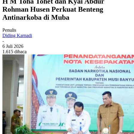
H M Toha Tohet dan Kyai Abdur
Rohman Husen Perkuat Benteng
Antinarkoba di Muba
Penulis
Diding Karnadi
-
6 Juli 2026
1.615 dibaca