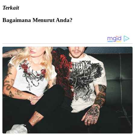
Terkait
Bagaimana Menurut Anda?