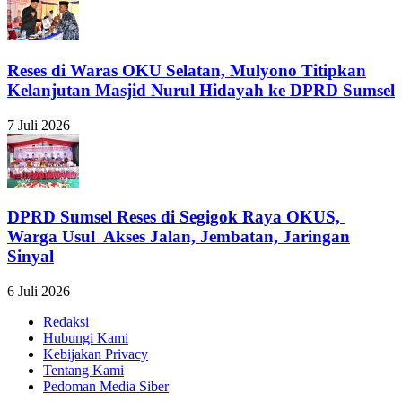
Reses di Waras OKU Selatan, Mulyono Titipkan
Kelanjutan Masjid Nurul Hidayah ke DPRD Sumsel
7 Juli 2026
DPRD Sumsel Reses di Segigok Raya OKUS,
Warga Usul Akses Jalan, Jembatan, Jaringan
Sinyal
6 Juli 2026
Redaksi
Hubungi Kami
Kebijakan Privacy
Tentang Kami
Pedoman Media Siber