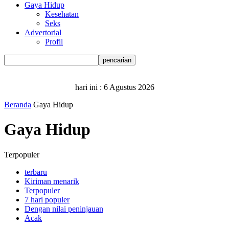
Gaya Hidup
Kesehatan
Seks
Advertorial
Profil
hari ini :
6 Agustus 2026
Beranda
Gaya Hidup
Gaya Hidup
Terpopuler
terbaru
Kiriman menarik
Terpopuler
7 hari populer
Dengan nilai peninjauan
Acak