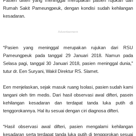
Pasien difteri yang meninggal merupakan pasien rujukan dari
Rumah Sakit Pameungpeuk, dengan kondisi sudah kehilangan
kesadaran.
Advertisement
“Pasien yang meninggal merupakan rujukan dari RSU
Pameungpeuk pada tanggal 29 Januari 2018. Namun pada
Selasa pagi, tanggal 30 Januari 2018, pasien meninggal dunia,”
tutur dr. Een Suryani, Wakil Direktur RS. Slamet.
Een menjelaskan, sejak masuk ruang Isolasi, pasien sudah kami
tangani oleh tim medis. Dari hasil observasi awal difteri, pasein
kehilangan kesadaran dan terdapat tanda luka putih di
tenggorokannya. Hal itu sesuai dengan ciri diagnosa difteri.
“Hasil observasi awal difteri, pasien mengalami kehilangan
kesadaran serta terdapat tanda luka putih di tenggorokan sesuai