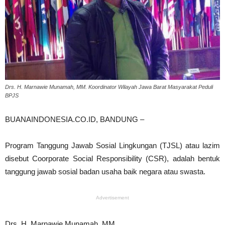
Drs. H. Marnawie Munamah, MM. Koordinator Wilayah Jawa Barat Masyarakat Peduli
BPJS
BUANAINDONESIA.CO.ID, BANDUNG –
Program Tanggung Jawab Sosial Lingkungan (TJSL) atau lazim
disebut Coorporate Social Responsibility (CSR), adalah bentuk
tanggung jawab sosial badan usaha baik negara atau swasta.
Advertisement
Drs. H. Marnawie Munamah, MM.