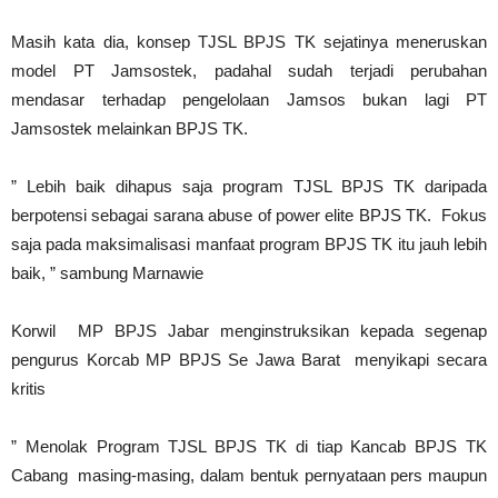
Masih kata dia, konsep TJSL BPJS TK sejatinya meneruskan
model PT Jamsostek, padahal sudah terjadi perubahan
mendasar terhadap pengelolaan Jamsos bukan lagi PT
Jamsostek melainkan BPJS TK.
” Lebih baik dihapus saja program TJSL BPJS TK daripada
berpotensi sebagai sarana abuse of power elite BPJS TK. Fokus
saja pada maksimalisasi manfaat program BPJS TK itu jauh lebih
baik, ” sambung Marnawie
Korwil MP BPJS Jabar menginstruksikan kepada segenap
pengurus Korcab MP BPJS Se Jawa Barat menyikapi secara
kritis
” Menolak Program TJSL BPJS TK di tiap Kancab BPJS TK
Cabang masing-masing, dalam bentuk pernyataan pers maupun