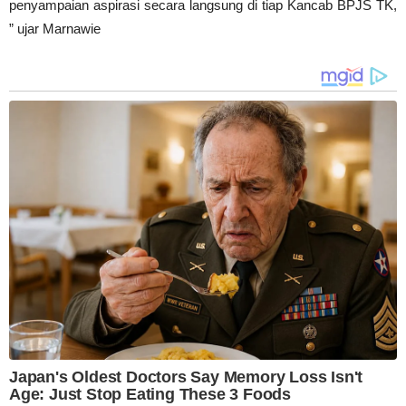
penyampaian aspirasi secara langsung di tiap Kancab BPJS TK,
” ujar Marnawie