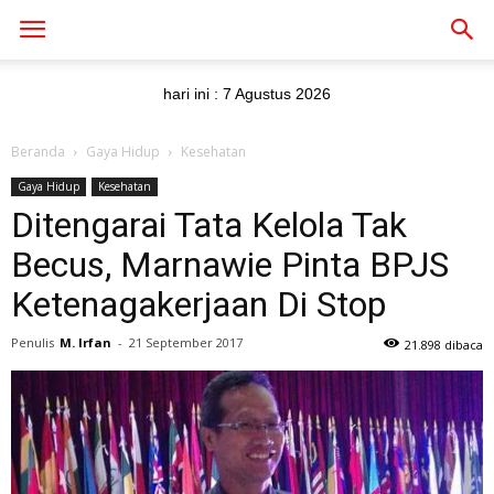
hari ini :
7 Agustus 2026
Beranda
Gaya Hidup
Kesehatan
Gaya Hidup
Kesehatan
Ditengarai Tata Kelola Tak
Becus, Marnawie Pinta BPJS
Ketenagakerjaan Di Stop
Penulis
M. Irfan
-
21 September 2017
21.898 dibaca