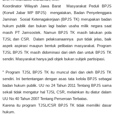
Koordinator Wilayah Jawa Barat Masyarakat Peduli BPJS
(Korwil Jabar MP BPJS) mengatakan, Badan Penyelenggara
Jaminan Sosial Ketenagakerjaan (BPJS TK) merupakan badan
hukum publik dan bukan lagi badan usaha milik negara saat
masih PT Jamsostek. Namun BPJS TK masih lakukan pola
TJSL dan CSR. Dalam pelaksanaannya pun tidak jelas, baik
aspek aspirasi maupun bentuk pelibatan masyarakat. Program
TJSL BPJS TK masih didominasi dari oleh dan untuk BPJS TK
sendiri. Masyarakat hanya jadi objek bukan subjek partisipasi.
” Program TJSL BPJS TK itu muncul dari dan oleh BPJS TK
sendiri. Ini bertentangan dengan asas tata kelola BPJS sebagai
badan hukum publik. UU no 24 Tahun 2011 Tentang BPJS sama
sekali tidak mengatur hal TJSL CSR, melainkan itu diatur dalam
UU No 40 Tahun 2007 Tentang Perseroan Terbatas.
Karena itu program TJSL/CSR BPJS TK tidak memiliki dasar
hukum.