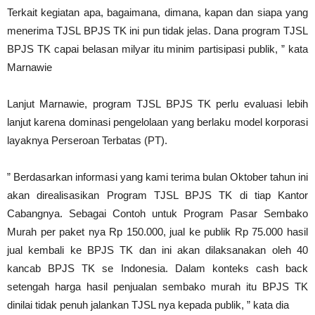
Terkait kegiatan apa, bagaimana, dimana, kapan dan siapa yang
menerima TJSL BPJS TK ini pun tidak jelas. Dana program TJSL
BPJS TK capai belasan milyar itu minim partisipasi publik, ” kata
Marnawie
Lanjut Marnawie, program TJSL BPJS TK perlu evaluasi lebih
lanjut karena dominasi pengelolaan yang berlaku model korporasi
layaknya Perseroan Terbatas (PT).
” Berdasarkan informasi yang kami terima bulan Oktober tahun ini
akan direalisasikan Program TJSL BPJS TK di tiap Kantor
Cabangnya. Sebagai Contoh untuk Program Pasar Sembako
Murah per paket nya Rp 150.000, jual ke publik Rp 75.000 hasil
jual kembali ke BPJS TK dan ini akan dilaksanakan oleh 40
kancab BPJS TK se Indonesia. Dalam konteks cash back
setengah harga hasil penjualan sembako murah itu BPJS TK
dinilai tidak penuh jalankan TJSL nya kepada publik, ” kata dia