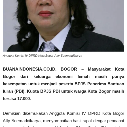
Anggota Komisi IV DPRD Kota Bogor Atty Soemaddikarya
BUANAINDONESIA.CO.ID, BOGOR – Masyarakat Kota
Bogor dari keluarga ekonomi lemah masih punya
kesempatan untuk menjadi peserta BPJS Penerima Bantuan
Iuran (PBI). Kuota BPJS PBI untuk warga Kota Bogor masih
tersisa 17.000.
Demikian dikemukakan Anggota Komisi IV DPRD Kota Bogor
Atty Soemaddikarya, menyampaikan hasil rapat dengar pendapat