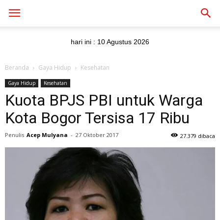
hari ini :
10 Agustus 2026
Beranda
Gaya Hidup
Kesehatan
Gaya Hidup
Kesehatan
Kuota BPJS PBI untuk Warga
Kota Bogor Tersisa 17 Ribu
Penulis
Acep Mulyana
-
27 Oktober 2017
27.379 dibaca