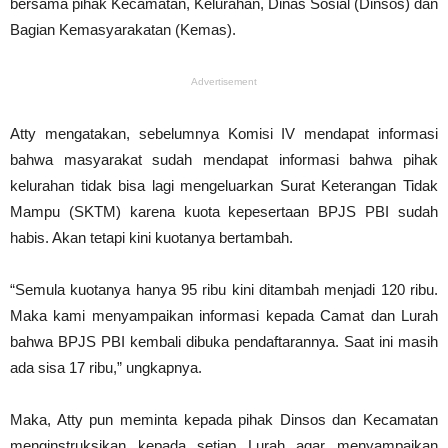
bersama pihak Kecamatan, Kelurahan, Dinas Sosial (Dinsos) dan
Bagian Kemasyarakatan (Kemas).
Advertisement
Atty mengatakan, sebelumnya Komisi IV mendapat informasi
bahwa masyarakat sudah mendapat informasi bahwa pihak
kelurahan tidak bisa lagi mengeluarkan Surat Keterangan Tidak
Mampu (SKTM) karena kuota kepesertaan BPJS PBI sudah
habis. Akan tetapi kini kuotanya bertambah.
“Semula kuotanya hanya 95 ribu kini ditambah menjadi 120 ribu.
Maka kami menyampaikan informasi kepada Camat dan Lurah
bahwa BPJS PBI kembali dibuka pendaftarannya. Saat ini masih
ada sisa 17 ribu,” ungkapnya.
Maka, Atty pun meminta kepada pihak Dinsos dan Kecamatan
menginstruksikan kepada setiap Lurah agar menyampaikan