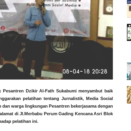
esantren Dzikir Al-Fath Sukabumi menyambut baik
arakan pelatihan tentang Jurnalistik, Media Social
dzah dan warga lingkungan Pesantren bekerjasama dengan
alamat di Jl.Merbabu Perum Gading Kencana Asri Blok
adap pelatihan ini.