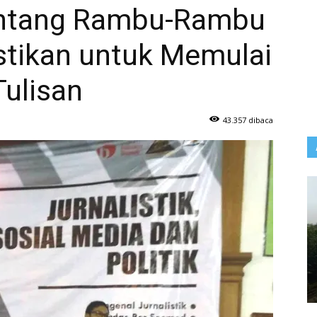
ntang Rambu-Rambu
stikan untuk Memulai
Tulisan
43.357 dibaca