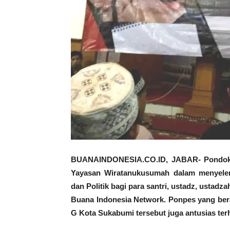
BUANAINDONESIA.CO.ID, JABAR- Pondok P
Yayasan Wiratanukusumah dalam menyelengg
dan Politik bagi para santri, ustadz, usta
Buana Indonesia Network. Ponpes yang ber
G Kota Sukabumi tersebut juga antusias terh