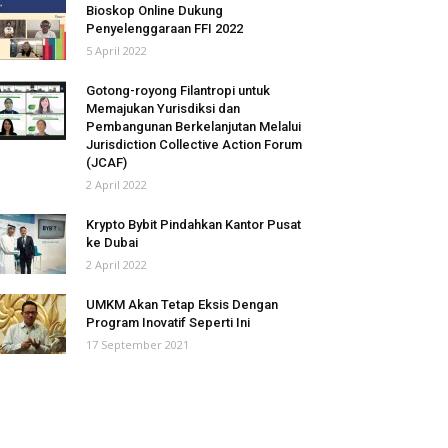
Bioskop Online Dukung
Penyelenggaraan FFI 2022
5 April 2022
Gotong-royong Filantropi untuk
Memajukan Yurisdiksi dan
Pembangunan Berkelanjutan Melalui
Jurisdiction Collective Action Forum
(JCAF)
2 April 2022
Krypto Bybit Pindahkan Kantor Pusat
ke Dubai
2 April 2022
UMKM Akan Tetap Eksis Dengan
Program Inovatif Seperti Ini
17 September 2021