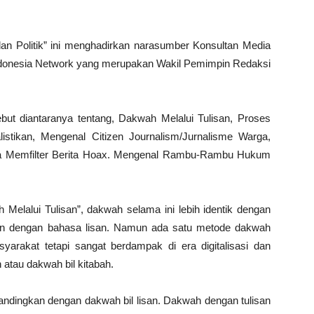
 dan Politik” ini menghadirkan narasumber Konsultan Media
ndonesia Network yang merupakan Wakil Pemimpin Redaksi
but diantaranya tentang, Dakwah Melalui Tulisan, Proses
listikan, Mengenal Citizen Journalism/Jurnalisme Warga,
cara Memfilter Berita Hoax. Mengenal Rambu-Rambu Hukum
elalui Tulisan”, dakwah selama ini lebih identik dengan
kan dengan bahasa lisan. Namun ada satu metode dakwah
yarakat tetapi sangat berdampak di era digitalisasi dan
n atau dakwah bil kitabah.
andingkan dengan dakwah bil lisan. Dakwah dengan tulisan