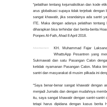
“pelatihan tentang kejurnalistikan dan kode et
arus globalisasi supaya tidak terjebak dengan 
sangat khawatir, jika seandainya ada santri
ITE. Maka dengan adanya pelatihan tentang k
diharapkan bisa terhindar dari berita-berita
Ponpes Al-Fath, Ahad 8 April 2018.
KH. Muhammad Fajar Laksana 
Advertisement
WhattsApp Pesantren yang men
Sukmawati dan satu Pasangan Calon deng
ketidak nyamanan Pasangan Calon. Maka timb
santri dan masyarakat di musim pilkada ini deng
“Saya benar-benar sangat khawatir dengan ar
menjadi Jurnalis dan dengan mudahnya member
itu, saya sangat khawatir dengan santri-santri
tetapi harus dipidana dengan kasus berita 