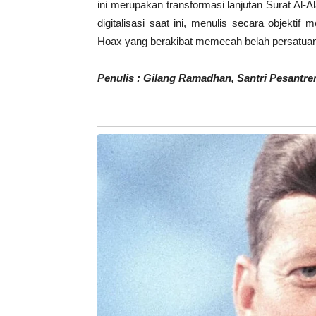
ini merupakan transformasi lanjutan Surat Al-
digitalisasi saat ini, menulis secara objekti
Hoax yang berakibat memecah belah persatuan
Penulis : Gilang Ramadhan, Santri Pesantre