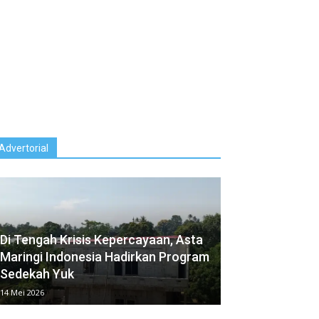
Advertorial
Di Tengah Krisis Kepercayaan, Asta
Maringi Indonesia⁠ Hadirkan Program
Sedekah Yuk
14 Mei 2026