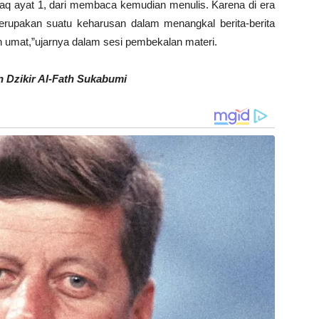
Alaq ayat 1, dari membaca kemudian menulis. Karena di era
f merupakan suatu keharusan dalam menangkal berita-berita
 umat,”ujarnya dalam sesi pembekalan materi.
n Dzikir Al-Fath Sukabumi