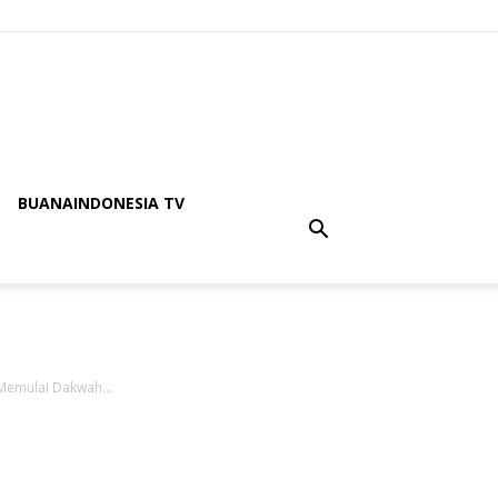
BUANAINDONESIA TV
Memulai Dakwah...