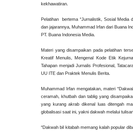
kekhawatiran.
Pelatihan bertema “Jurnalistik, Sosial Media
dan jajarannya, Muhammad Irfan dari Buana I
PT. Buana Indonesia Media.
Materi yang disampaikan pada pelatihan terse
Kreatif Menulis, Mengenal Kode Etik Kejurna
Tahapan menjadi Jurnalis Profesional, Tata
UU ITE dan Praktek Menulis Berita.
Muhammad Irfan mengatakan, materi “Dakwah M
ceramah, khutbah dan tablig yang disampai
yang kurang akrab dikenal luas ditengah mas
globalisasi saat ini, yakni dakwah melalui tulisa
“Dakwah bil kitabah memang kalah popular dib