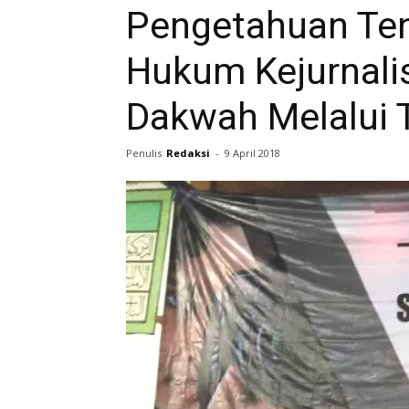
Pengetahuan Te
Hukum Kejurnali
Dakwah Melalui 
Penulis
Redaksi
-
9 April 2018