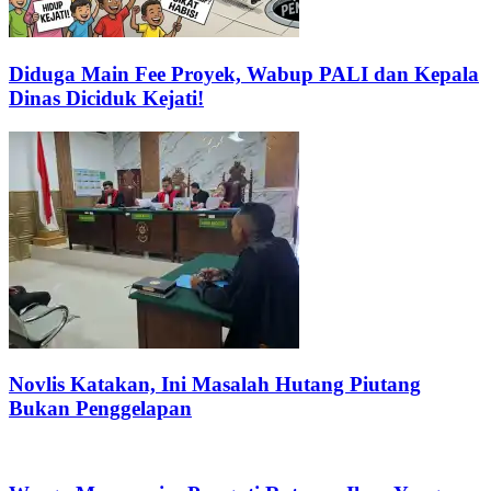
Diduga Main Fee Proyek, Wabup PALI dan Kepala
Dinas Diciduk Kejati!
Novlis Katakan, Ini Masalah Hutang Piutang
Bukan Penggelapan