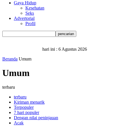
Gaya Hidup
Kesehatan
Seks
Advertorial
Profil
hari ini :
6 Agustus 2026
Beranda
Umum
Umum
terbaru
terbaru
Kiriman menarik
Terpopuler
7 hari populer
Dengan nilai peninjauan
Acak