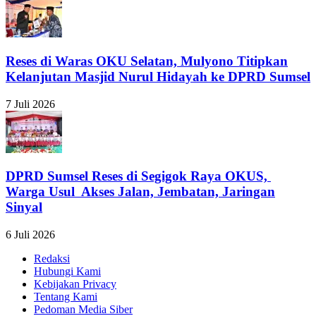
Reses di Waras OKU Selatan, Mulyono Titipkan
Kelanjutan Masjid Nurul Hidayah ke DPRD Sumsel
7 Juli 2026
DPRD Sumsel Reses di Segigok Raya OKUS,
Warga Usul Akses Jalan, Jembatan, Jaringan
Sinyal
6 Juli 2026
Redaksi
Hubungi Kami
Kebijakan Privacy
Tentang Kami
Pedoman Media Siber