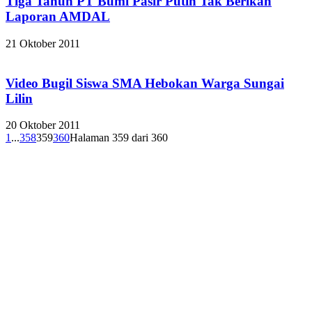
Tiga Tahun PT Bumi Pasir Putih Tak Berikan
Laporan AMDAL
21 Oktober 2011
Video Bugil Siswa SMA Hebokan Warga Sungai
Lilin
20 Oktober 2011
1
...
358
359
360
Halaman 359 dari 360